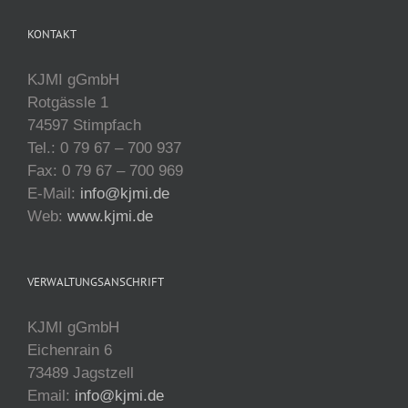
KONTAKT
KJMI gGmbH
Rotgässle 1
74597 Stimpfach
Tel.: 0 79 67 – 700 937
Fax: 0 79 67 – 700 969
E-Mail:
info@kjmi.de
Web:
www.kjmi.de
VERWALTUNGSANSCHRIFT
KJMI gGmbH
Eichenrain 6
73489 Jagstzell
Email:
info@kjmi.de