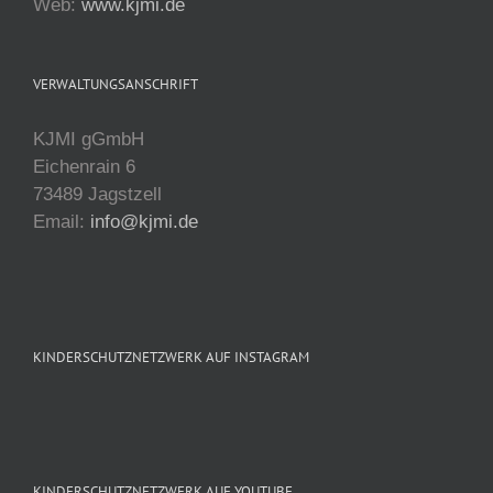
Web:
www.kjmi.de
VERWALTUNGSANSCHRIFT
KJMI gGmbH
Eichenrain 6
73489 Jagstzell
Email:
info@kjmi.de
KINDERSCHUTZNETZWERK AUF INSTAGRAM
KINDERSCHUTZNETZWERK AUF YOUTUBE