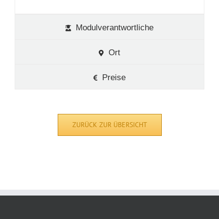
Modulverantwortliche
Ort
Preise
ZURÜCK ZUR ÜBERSICHT