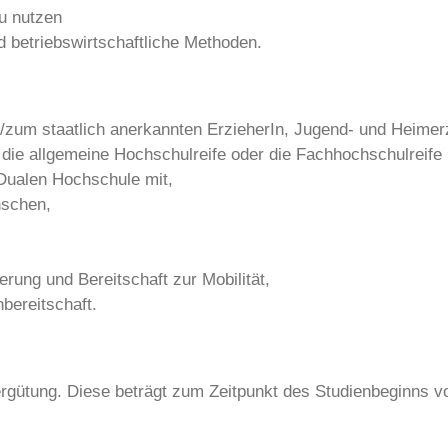
u nutzen
betriebswirtschaftliche Methoden.
r/zum staatlich anerkannten ErzieherIn, Jugend- und Heimer
 die allgemeine Hochschulreife oder die Fachhochschulreife 
 Dualen Hochschule mit,
nschen,
erung und Bereitschaft zur Mobilität,
bereitschaft.
ergütung. Diese beträgt zum Zeitpunkt des Studienbeginns vo