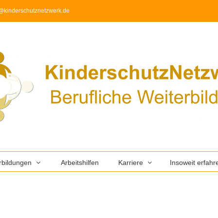
nfo@kinderschutznetzwerk.de
rbildungen
Arbeitshilfen
Karriere
Insoweit erfahr