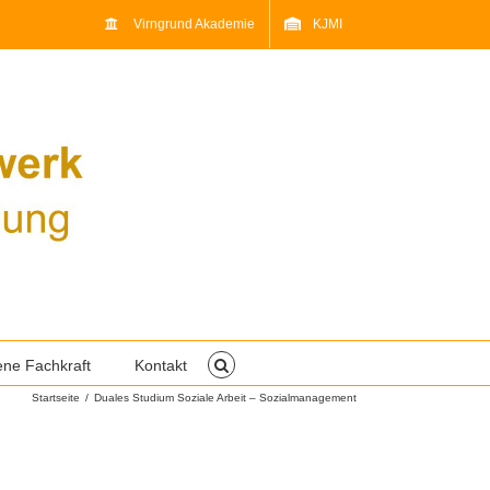
Virngrund Akademie
KJMI
ene Fachkraft
Kontakt
Startseite
/
Duales Studium Soziale Arbeit – Sozialmanagement