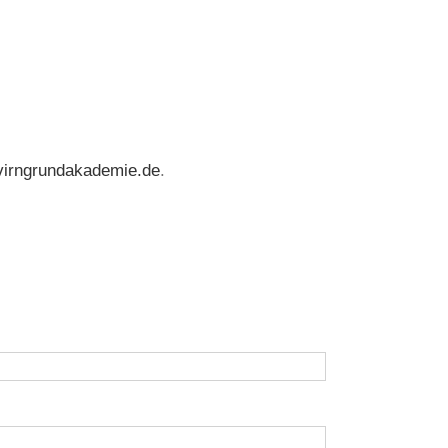
irngrundakademie.de
.