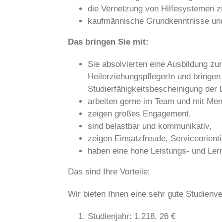
die Vernetzung von Hilfesystemen z
kaufmännische Grundkenntnisse und 
Das bringen Sie mit:
Sie absolvierten eine Ausbildung zu
HeilerziehungspflegerIn und bringen
Studierfähigkeitsbescheinigung der
arbeiten gerne im Team und mit Me
zeigen großes Engagement,
sind belastbar und kommunikativ,
zeigen Einsatzfreude, Serviceorienti
haben eine hohe Leistungs- und Lern
Das sind Ihre Vorteile:
Wir bieten Ihnen eine sehr gute Studienv
Studienjahr: 1.218, 26 €