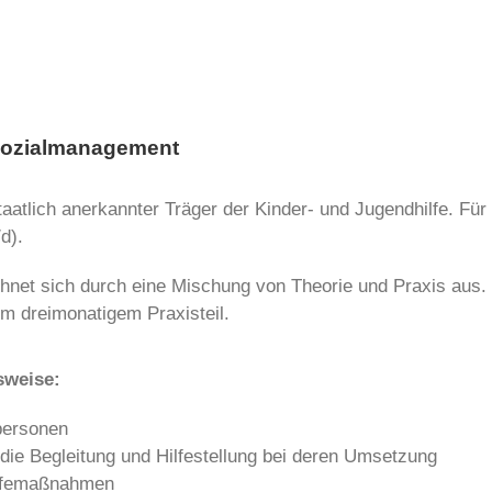
 Sozialmanagement
atlich anerkannter Träger der Kinder- und Jugendhilfe. Fü
d).
net sich durch eine Mischung von Theorie und Praxis aus.
m dreimonatigem Praxisteil.
sweise:
personen
 die Begleitung und Hilfestellung bei deren Umsetzung
Hilfemaßnahmen