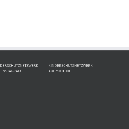
NDERSCHUTZNETZWERK
KINDERSCHUTZNETZWERK
F INSTAGRAM
AUF YOUTUBE